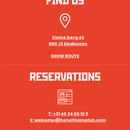
Kleine berg 43
5611 JS Eindhoven
SHOW ROUTE
RESERVATIONS
T: +31 40 34 00 10 5
E: welcome@hotelthematch.com