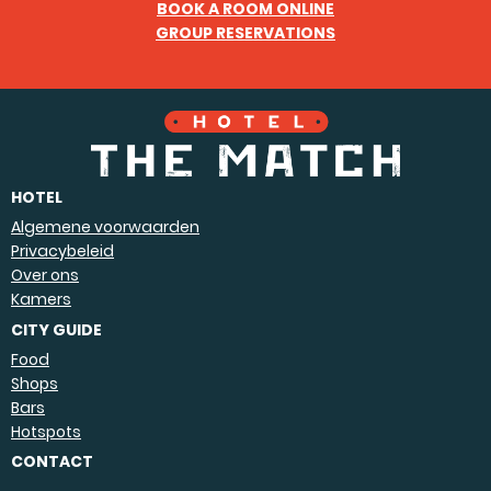
BOOK A ROOM ONLINE
GROUP RESERVATIONS
HOTEL
Algemene voorwaarden
Privacybeleid
Over ons
Kamers
CITY GUIDE
Food
Shops
Bars
Hotspots
CONTACT