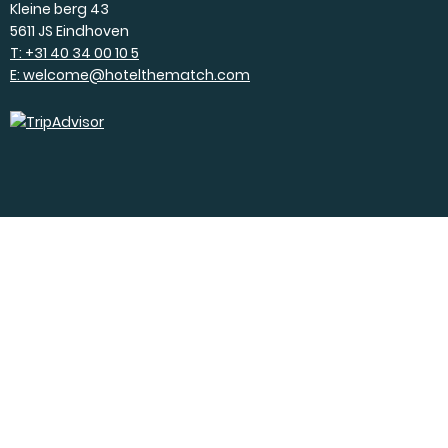
Kleine berg 43
5611 JS Eindhoven
T: +31 40 34 00 10 5
E: welcome@hotelthematch.com