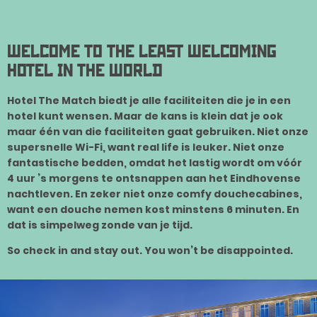
WELCOME TO THE LEAST WELCOMING
HOTEL IN THE WORLD
Hotel The Match biedt je alle faciliteiten die je in een
hotel kunt wensen. Maar de kans is klein dat je ook
maar één van die faciliteiten gaat gebruiken. Niet onze
supersnelle Wi-Fi, want real life is leuker. Niet onze
fantastische bedden, omdat het lastig wordt om vóór
4 uur ’s morgens te ontsnappen aan het Eindhovense
nachtleven. En zeker niet onze comfy douchecabines,
want een douche nemen kost minstens 6 minuten. En
dat is simpelweg zonde van je tijd.
So check in and stay out. You won’t be disappointed.